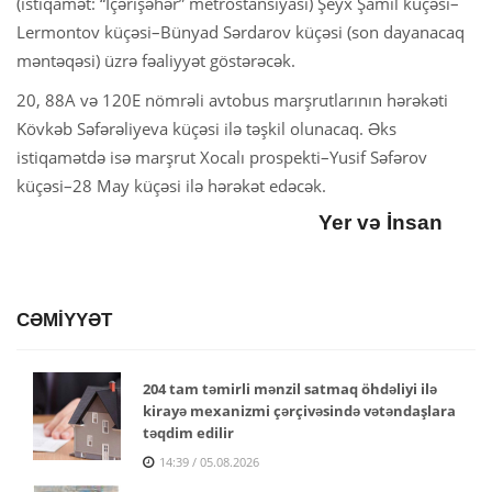
(istiqamət: “İçərişəhər” metrostansiyası) Şeyx Şamil küçəsi–
Lermontov küçəsi–Bünyad Sərdarov küçəsi (son dayanacaq
məntəqəsi) üzrə fəaliyyət göstərəcək.
20, 88A və 120E nömrəli avtobus marşrutlarının hərəkəti
Kövkəb Səfərəliyeva küçəsi ilə təşkil olunacaq. Əks
istiqamətdə isə marşrut Xocalı prospekti–Yusif Səfərov
küçəsi–28 May küçəsi ilə hərəkət edəcək.
Yer və İnsan
CƏMİYYƏT
204 tam təmirli mənzil satmaq öhdəliyi ilə
kirayə mexanizmi çərçivəsində vətəndaşlara
təqdim edilir
14:39 / 05.08.2026