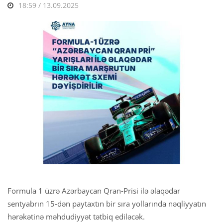
18:59 / 13.09.2025
Formula 1 üzrə Azərbaycan Qran-Prisi ilə əlaqədar
sentyabrın 15-dən paytaxtın bir sıra yollarında nəqliyyatın
hərəkətinə məhdudiyyət tətbiq ediləcək.