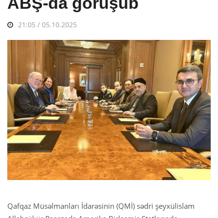
ABŞ-da görüşüb
21:05 / 05.10.2025
Qafqaz Müsəlmanları İdarəsinin (QMİ) sədri şeyxülislam