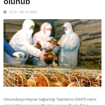
olunub
15:31 / 06.10.2025
Ümumdünya Heyvan Sağlamlığı Təşkilatının (ÜHST) rəsmi