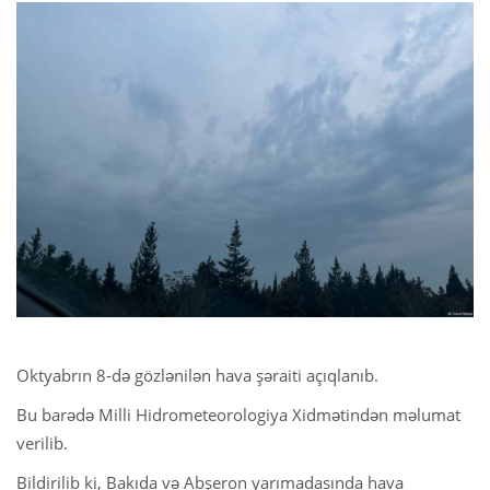
Oktyabrın 8-də gözlənilən hava şəraiti açıqlanıb.
Bu barədə Milli Hidrometeorologiya Xidmətindən məlumat
verilib.
Bildirilib ki, Bakıda və Abşeron yarımadasında hava