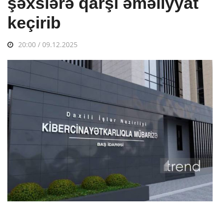
şəxslərə qarşı əməliyyat
keçirib
20:00 / 09.12.2025