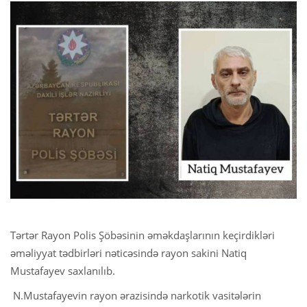
Tərtər Rayon Polis Şöbəsinin əməkdaşlarının keçirdikləri
əməliyyat tədbirləri nəticəsində rayon sakini Natiq
Mustafayev saxlanılıb.
N.Mustafayevin rayon ərazisində narkotik vasitələrin