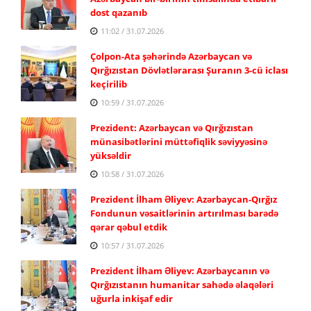
dost qazanıb
11:02 / 31.07.2026
Çolpon-Ata şəhərində Azərbaycan və
Qırğızıstan Dövlətlərarası Şuranın 3-cü iclası
keçirilib
10:59 / 31.07.2026
Prezident: Azərbaycan və Qırğızıstan
münasibətlərini müttəfiqlik səviyyəsinə
yüksəldir
10:58 / 31.07.2026
Prezident İlham Əliyev: Azərbaycan-Qırğız
Fondunun vəsaitlərinin artırılması barədə
qərar qəbul etdik
10:57 / 31.07.2026
Prezident İlham Əliyev: Azərbaycanın və
Qırğızıstanın humanitar sahədə əlaqələri
uğurla inkişaf edir