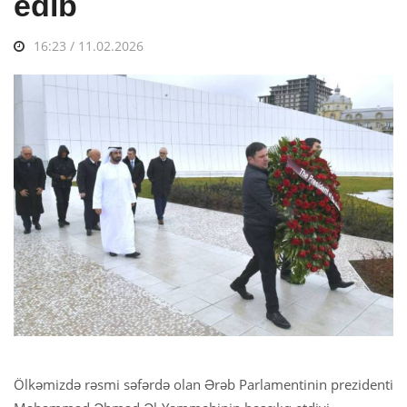
edib
16:23 / 11.02.2026
Ölkəmizdə rəsmi səfərdə olan Ərəb Parlamentinin prezidenti