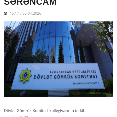
SƏRƏNCAM
15:17 / 08.04.2026
Dövlət Gömrük Komitəsi kollegiyasının tərkibi