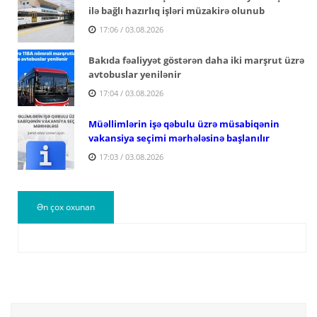
ilə bağlı hazırlıq işləri müzakirə olunub
17:06 / 03.08.2026
Bakıda fəaliyyət göstərən daha iki marşrut üzrə
avtobuslar yenilənir
17:04 / 03.08.2026
Müəllimlərin işə qəbulu üzrə müsabiqənin
vakansiya seçimi mərhələsinə başlanılır
17:03 / 03.08.2026
Ən çox oxunan