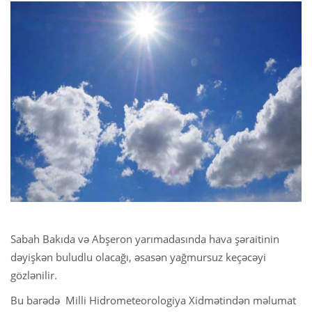
Sabah Bakıda və Abşeron yarımadasında hava şəraitinin
dəyişkən buludlu olacağı, əsasən yağmursuz keçəcəyi
gözlənilir.
Bu barədə Milli Hidrometeorologiya Xidmətindən məlumat