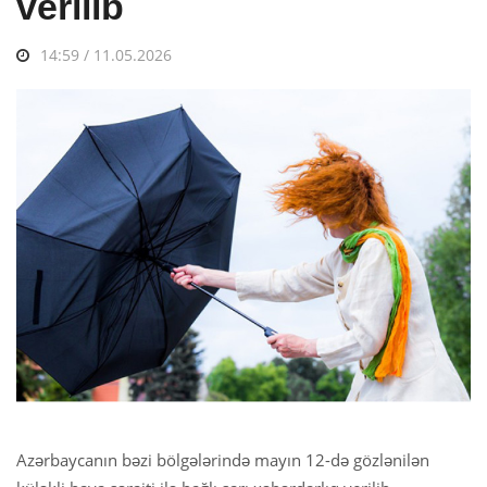
verilib
14:59 / 11.05.2026
Azərbaycanın bəzi bölgələrində mayın 12-də gözlənilən