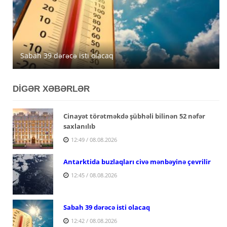
Avqustun 6-da Azərbaycanda 39 dərəcəyədək isti
Azərbaycanda avqustun 5-nə gözlənilən hava şəraiti
Sabah 39 dərəcə isti olacaq
müşahidə olunacaq
açıqlanıb
DİGƏR XƏBƏRLƏR
Cinayət törətməkdə şübhəli bilinən 52 nəfər
saxlanılıb
12:49 / 08.08.2026
Antarktida buzlaqları civə mənbəyinə çevrilir
12:45 / 08.08.2026
Sabah 39 dərəcə isti olacaq
12:42 / 08.08.2026