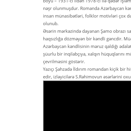
boyu – 1931-ci ildən 1978-ci ilə qədər işləm
nəşr olunmuşdur. Romanda Azərbaycan kəndi
insan münasibətləri, folklor motivləri çox də
olunub.
Əsərin mərkəzində dayanan Şamo obrazı sa
haqsızlığa dözməyən bir kəndli gəncdir. Mü
Azərbaycan kəndlisinin məruz qaldığı ədalət
şüurlu bir inqilabçıya, xalqın hüquqlarını 
çevrilməsini göstərir.
Yazıçı Şahzadə İldırım romandan kiçik bir h
edir, izləyicilərə S.Rəhimovun əsərlərini ox