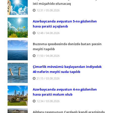
isti müşahidə olunacaq
12:31 / 05.08.2026
Azərbaycanda avqustun 5-nə gözlənilən
hava şəraiti açıqlanıb
12:48 / 04.08.2026
Buzovna qəsəbəsində dənizdə batan şəxsin
meyiti tapılıb
11:50 / 04.08.2026
Çimərlik mövsümü başlayandan indiyədək
40 nəfərin meyiti suda tapılıb
21:15 / 03.08.2026
Azərbaycanda avqustun 4-nə gözlənilən
hava şəraiti məlum olub
12:34 / 03.08.2026
Ağdərə rayonunun Çardaqlı kəndi ərazisində