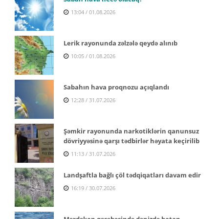
13:04 / 01.08.2026
Lerik rayonunda zəlzələ qeydə alınıb
10:05 / 01.08.2026
Sabahın hava proqnozu açıqlandı
12:28 / 31.07.2026
Şəmkir rayonunda narkotiklərin qanunsuz
dövriyyəsinə qarşı tədbirlər həyata keçirilib
11:13 / 31.07.2026
Landşaftla bağlı çöl tədqiqatları davam edir
16:19 / 30.07.2026
Mərdəkan qəsəbəsində dənizdə batan