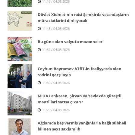
11:46 / 04.08.2026
Dövlət Xidmətinin rəisi Şəmkirdə vətəndaşların
müraciətlərini dinləyəcək
11:43 / 04.08.2026
Bu günə olan valyuta məzənnələri
11:32 / 04.08.2026
Ceyhun Bayramov ATƏT-in fəaliyyətdə olan
sədrini qarşılayıb
11:30 / 04.08.2026
MİDA Lənkəran, Şirvan və Yevlaxda güzəştli
mənzilləri satışa çıxarır
11:29 / 04.08.2026
Ağdamda baş vermiş yanğınlarla bağlı şübhəli
bilinən şəxs saxlanılıb