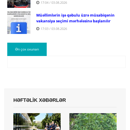
17:04 / 03.08.2026
Müəllimlərin işə qəbulu üzrə müsabiqənin
vakansiya seçimi mərhələsinə başlanılır
17:03 / 03.08.2026
Ən çox oxunan
HƏFTƏLİK XƏBƏRLƏR