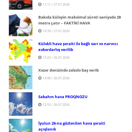
11:11 / 27.07.2026
Bakıda küləyin maksimal sürəti saniyədə 28
metrə çatır – FAKTİKİ HAVA
10:39 / 27.07.2026
Küləkli hava şəraiti ilə bağlı sarı və narıncı
xəbərdarlıq verilib
13:23 / 26.07.2026
Xəzər dənizində zəlzələ baş verib
13:08 / 26.07.2026
Sabahın hava PROQNOZU
12:55 / 26.07.2026
İyulun 26-na gözlənilən hava şəraiti
açıqlanıb