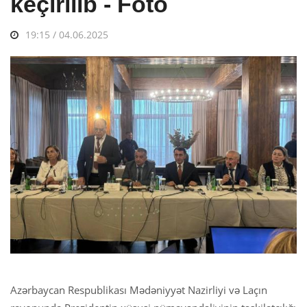
keçirilib - Foto
19:15 / 04.06.2025
Azərbaycan Respublikası Mədəniyyət Nazirliyi və Laçın