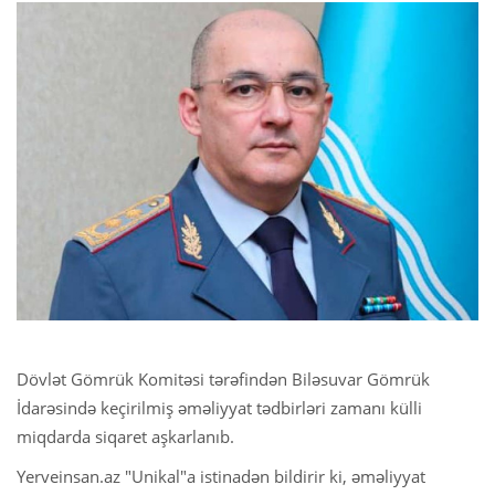
Dövlət Gömrük Komitəsi tərəfindən Biləsuvar Gömrük
İdarəsində keçirilmiş əməliyyat tədbirləri zamanı külli
miqdarda siqaret aşkarlanıb.
Yerveinsan.az "Unikal"a istinadən bildirir ki, əməliyyat