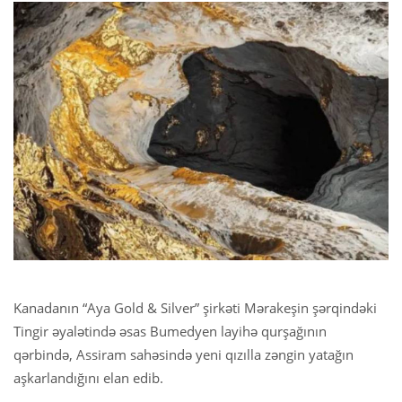
Kanadanın “Aya Gold & Silver” şirkəti Mərakeşin şərqindəki
Tingir əyalətində əsas Bumedyen layihə qurşağının
qərbində, Assiram sahəsində yeni qızılla zəngin yatağın
aşkarlandığını elan edib.