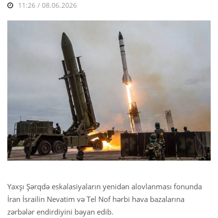
11:26 / 08.06.2026
Yaxşı Şərqdə eskalasiyaların yenidən alovlanması fonunda
İran İsrailin Nevatim və Tel Nof hərbi hava bazalarına
zərbələr endirdiyini bəyan edib.