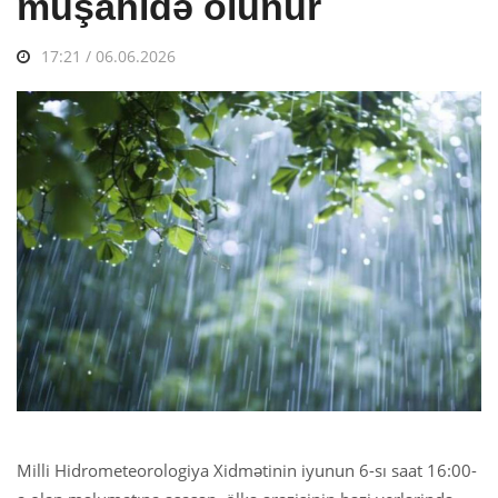
müşahidə olunur
17:21 / 06.06.2026
Milli Hidrometeorologiya Xidmətinin iyunun 6-sı saat 16:00-