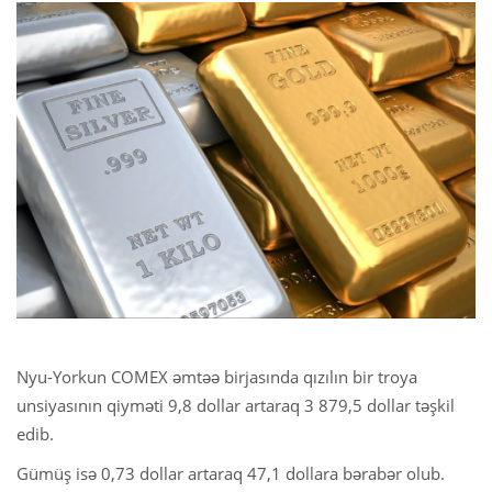
Nyu-Yorkun COMEX əmtəə birjasında qızılın bir troya
unsiyasının qiyməti 9,8 dollar artaraq 3 879,5 dollar təşkil
edib.
Gümüş isə 0,73 dollar artaraq 47,1 dollara bərabər olub.