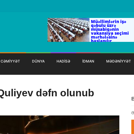
Müəllimlərin işə
qəbulu üzrə
müsabiqənin
vakansiya seçimi
mərhələsinə
başlanılır
CƏMİYYƏT
DÜNYA
HADİSƏ
İDMAN
MƏDƏNİYYƏT
 Quliyev dəfn olunub
Ə