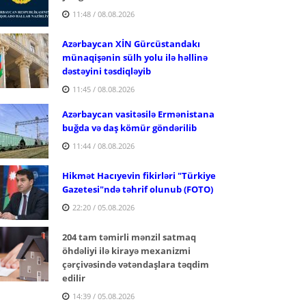
11:48 / 08.08.2026
Azərbaycan XİN Gürcüstandakı
münaqişənin sülh yolu ilə həllinə
dəstəyini təsdiqləyib
11:45 / 08.08.2026
Azərbaycan vasitəsilə Ermənistana
buğda və daş kömür göndərilib
11:44 / 08.08.2026
Hikmət Hacıyevin fikirləri "Türkiye
Gazetesi"ndə təhrif olunub (FOTO)
22:20 / 05.08.2026
204 tam təmirli mənzil satmaq
öhdəliyi ilə kirayə mexanizmi
çərçivəsində vətəndaşlara təqdim
edilir
14:39 / 05.08.2026