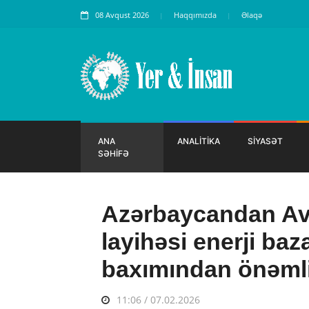
08 Avqust 2026
Haqqımızda
Əlaqə
ANA
ANALİTİKA
SİYASƏT
SƏHİFƏ
Azərbaycandan Avr
layihəsi enerji baza
baxımından önəmli 
11:06 / 07.02.2026