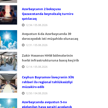
Azərbaycanın 2 boksçusu
Qazaxıstanda beynəlxalq turnirə
qatılacaq
12:34 / 05.08.2026
Avqustun 6-da Azərbaycanda 39
dərəcəyədək isti müşahidə olunacaq
12:31 / 05.08.2026
Zakir Həsənov HHM bölmələrinin
hərbi infrastrukturuna baxış keçirib
12:14 / 05.08.2026
Ceyhun Bayramov İsveçrənin XİN
rəhbəri ilə regional təhlükəsizliyi
müzakirə edib
12:50 / 04.08.2026
Azərbaycanda avqustun 5-nə
gözlənilən hava şəraiti açıqlanıb