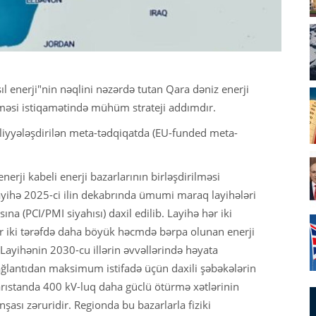
 enerji"nin nəqlini nəzərdə tutan Qara dəniz enerji
rilməsi istiqamətində mühüm strateji addımdır.
aliyyələşdirilən meta-tədqiqatda (EU-funded meta-
nerji kabeli enerji bazarlarının birləşdirilməsi
yihə 2025-ci ilin dekabrında ümumi maraq layihələri
sına (PCI/PMI siyahısı) daxil edilib. Layihə hər iki
ər iki tərəfdə daha böyük həcmdə bərpa olunan enerji
Layihənin 2030-cu illərin əvvəllərində həyata
bağlantıdan maksimum istifadə üçün daxili şəbəkələrin
arıstanda 400 kV-luq daha güclü ötürmə xətlərinin
ası zəruridir. Regionda bu bazarlarla fiziki