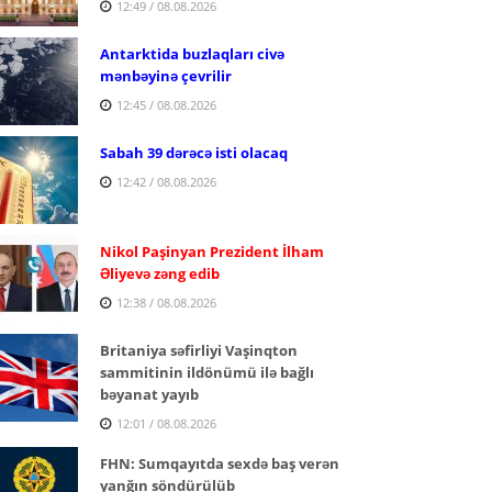
12:49 / 08.08.2026
Antarktida buzlaqları civə
mənbəyinə çevrilir
12:45 / 08.08.2026
Sabah 39 dərəcə isti olacaq
12:42 / 08.08.2026
Nikol Paşinyan Prezident İlham
Əliyevə zəng edib
12:38 / 08.08.2026
Britaniya səfirliyi Vaşinqton
sammitinin ildönümü ilə bağlı
bəyanat yayıb
12:01 / 08.08.2026
FHN: Sumqayıtda sexdə baş verən
yanğın söndürülüb