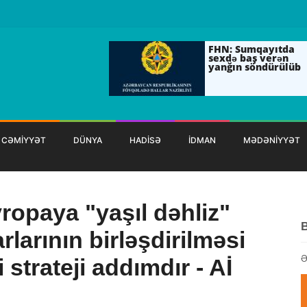
FHN: Sumqayıtda
sexdə baş verən
yanğın söndürülüb
CƏMİYYƏT
DÜNYA
HADİSƏ
İDMAN
MƏDƏNİYYƏT
opaya "yaşıl dəhliz"
rlarının birləşdirilməsi
Ə
strateji addımdır - Aİ