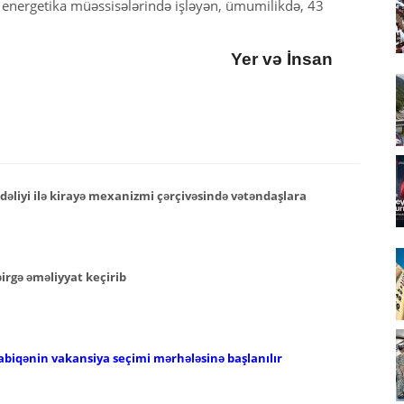
, energetika müəssisələrində işləyən, ümumilikdə, 43
Yer və İnsan
əliyi ilə kirayə mexanizmi çərçivəsində vətəndaşlara
 birgə əməliyyat keçirib
abiqənin vakansiya seçimi mərhələsinə başlanılır