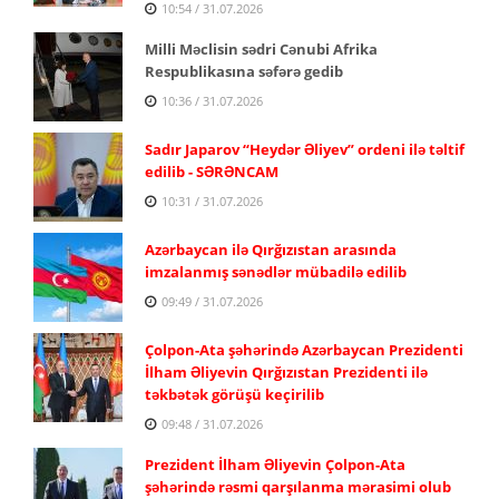
10:54 / 31.07.2026
Milli Məclisin sədri Cənubi Afrika
Respublikasına səfərə gedib
10:36 / 31.07.2026
Sadır Japarov “Heydər Əliyev” ordeni ilə təltif
edilib - SƏRƏNCAM
10:31 / 31.07.2026
Azərbaycan ilə Qırğızıstan arasında
imzalanmış sənədlər mübadilə edilib
09:49 / 31.07.2026
Çolpon-Ata şəhərində Azərbaycan Prezidenti
İlham Əliyevin Qırğızıstan Prezidenti ilə
təkbətək görüşü keçirilib
09:48 / 31.07.2026
Prezident İlham Əliyevin Çolpon-Ata
şəhərində rəsmi qarşılanma mərasimi olub