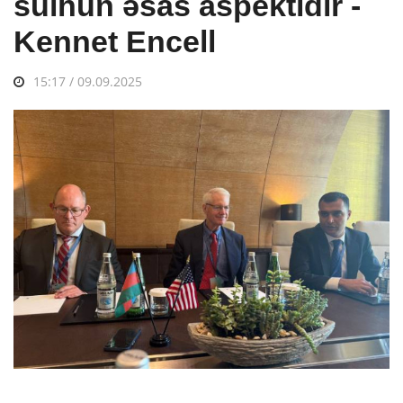
sülhün əsas aspektidir -
Kennet Encell
15:17 / 09.09.2025