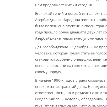
нём продолжает жить и сегодня.
Его яркий гений и острый интеллект не
Азербайджана. Народная память не забы
была посвящена служению своей стране 
года прошло более двадцати двух лет со 
Азербайджане, неизменно упоминают и 
Для Азербайджана 12 декабря — не прост
человека, который сумел стать её голос
становится особенно очевидно: величие
основывалось не на громких словах или
своему народу.
В начале 1990-х годов страна оказалас
страхом за завтрашний день. Народ иска
ответственность, но и разделит с ним тя
Гейдар Алиев — человек, обладавший не
этот тёмный период как личность, спос