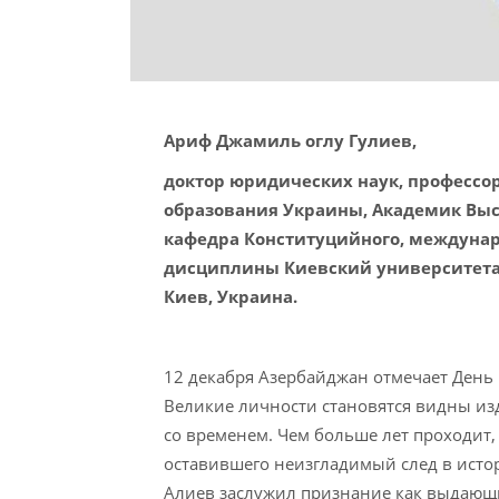
Ариф Джамиль оглу Гулиев,
доктор юридических наук, профессо
образования Украины, Академик Вы
кафедра Конституцийного, междунар
дисциплины Киевский университета 
Киев, Украина.
12 декабря Азербайджан отмечает День 
Великие личности становятся видны из
со временем. Чем больше лет проходит,
оставившего неизгладимый след в истор
Алиев заслужил признание как выдающи