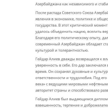
Азербайджана как независимого и стаби
После распада Советского Союза Азерба
явления в экономике, политике и общес
государства. В этот критический момент
удалось объединить нацию, вселить вер
Благодаря его политическому опыту, да
современный Азербайджан обладает ста
культурой и толерантностью.
Гейдар Алиев дважды возвращался к вл
уверенность в себе. Его дар заключалс
время. Он сохранял духовные и культур
ответственности и трудолюбия. Под ег
века» с ведущими мировыми нефтяными
авторитет страны и способствовало ра
Гейдар Алиев был выдающимся диплома
взвешенность, терпение и доброжелат