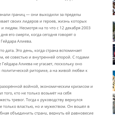
 знали границ — они выходили за пределы
вает своих лидеров и героев, жизнь которых
и людям. Несмотря на то что с 12 декабря 2003
дня его смерти, когда сегодня говорят о
Гейдара Алиева.
о дата. Это день, когда страна вспоминает
ом, её совестью и внутренней опорой. С годами
 Гейдара Алиева не угасает, поскольку оно
 политической риторике, а на живой любви к
ь разорённой войной, экономическим кризисом и
л того, кто не только возьмёт на себя
жесть тревог. Тогда к руководству вернулся
 только властью, но и мужеством. Он вошёл в
обная объединить страну, вернуть ей равновесие