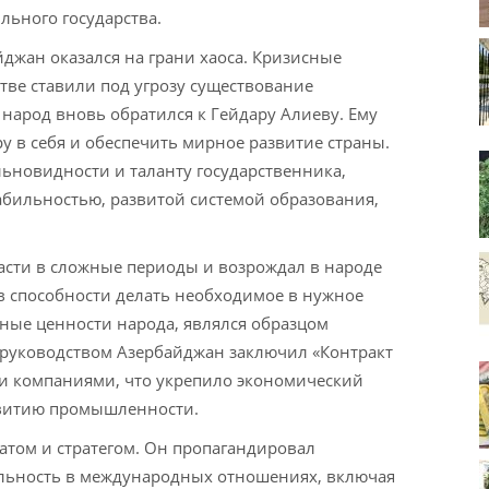
льного государства.
йджан оказался на грани хаоса. Кризисные
тве ставили под угрозу существование
 народ вновь обратился к Гейдару Алиеву. Ему
у в себя и обеспечить мирное развитие страны.
льновидности и таланту государственника,
бильностью, развитой системой образования,
асти в сложные периоды и возрождал в народе
я в способности делать необходимое в нужное
ные ценности народа, являлся образцом
о руководством Азербайджан заключил «Контракт
 компаниями, что укрепило экономический
звитию промышленности.
том и стратегом. Он пропагандировал
ельность в международных отношениях, включая