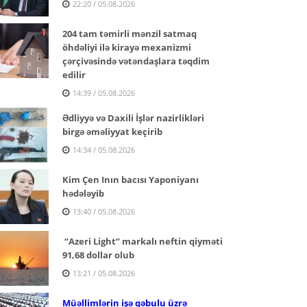
22:20 / 05.08.2026
204 tam təmirli mənzil satmaq
öhdəliyi ilə kirayə mexanizmi
çərçivəsində vətəndaşlara təqdim
edilir
14:39 / 05.08.2026
Ədliyyə və Daxili İşlər nazirlikləri
birgə əməliyyat keçirib
14:34 / 05.08.2026
Kim Çen Inın bacısı Yaponiyanı
hədələyib
13:40 / 05.08.2026
“Azeri Light” markalı neftin qiyməti
91,68 dollar olub
13:21 / 05.08.2026
Müəllimlərin işə qəbulu üzrə