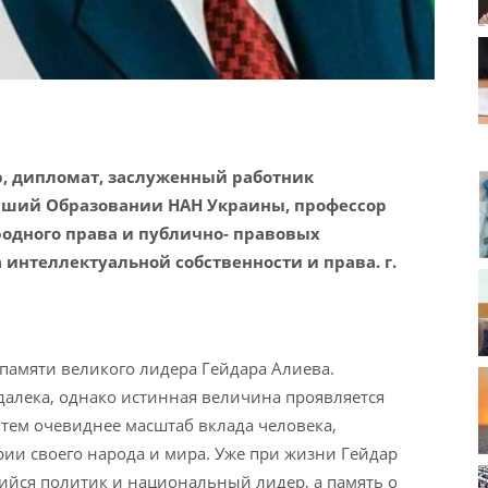
р, дипломат, заслуженный работник
сший Образовании НАН Украины, профессор
одного права и публично- правовых
интеллектуальной собственности и права. г.
памяти великого лидера Гейдара Алиева.
далека, однако истинная величина проявляется
 тем очевиднее масштаб вклада человека,
ии своего народа и мира. Уже при жизни Гейдар
йся политик и национальный лидер, а память о