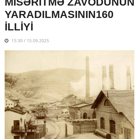
MİSƏRİTMƏ ZAVODUNUN
YARADILMASININ160
İLLİYİ
15:30 / 15.09.2025