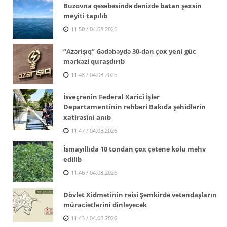
Buzovna qəsəbəsində dənizdə batan şəxsin
meyiti tapılıb
11:50 / 04.08.2026
“Azərişıq” Gədəbəydə 30-dan çox yeni güc
mərkəzi quraşdırıb
11:48 / 04.08.2026
İsveçrənin Federal Xarici İşlər
Departamentinin rəhbəri Bakıda şəhidlərin
xatirəsini anıb
11:47 / 04.08.2026
İsmayıllıda 10 tondan çox çətənə kolu məhv
edilib
11:46 / 04.08.2026
Dövlət Xidmətinin rəisi Şəmkirdə vətəndaşların
müraciətlərini dinləyəcək
11:43 / 04.08.2026