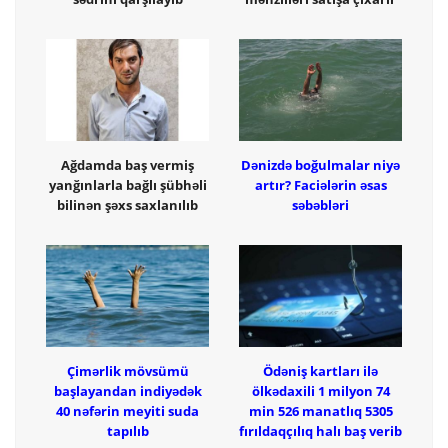
Ağdamda baş vermiş
Dənizdə boğulmalar niyə
yanğınlarla bağlı şübhəli
artır? Faciələrin əsas
bilinən şəxs saxlanılıb
səbəbləri
Çimərlik mövsümü
Ödəniş kartları ilə
başlayandan indiyədək
ölkədaxili 1 milyon 74
40 nəfərin meyiti suda
min 526 manatlıq 5305
tapılıb
fırıldaqçılıq halı baş verib