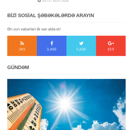
20:13 / 30.07.2026
BİZİ SOSİAL ŞƏBƏKƏLƏRDƏ ARAYIN
Ən son xəbərləri ilk sən əldə et!
345
3,460
5,600
659
GÜNDƏM