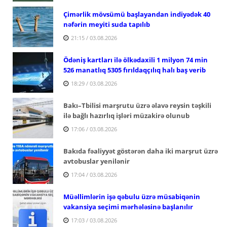
Çimərlik mövsümü başlayandan indiyədək 40
nəfərin meyiti suda tapılıb
21:15 / 03.08.2026
Ödəniş kartları ilə ölkədaxili 1 milyon 74 min
526 manatlıq 5305 fırıldaqçılıq halı baş verib
18:29 / 03.08.2026
Bakı–Tbilisi marşrutu üzrə əlavə reysin təşkili
ilə bağlı hazırlıq işləri müzakirə olunub
17:06 / 03.08.2026
Bakıda fəaliyyət göstərən daha iki marşrut üzrə
avtobuslar yenilənir
17:04 / 03.08.2026
Müəllimlərin işə qəbulu üzrə müsabiqənin
vakansiya seçimi mərhələsinə başlanılır
17:03 / 03.08.2026