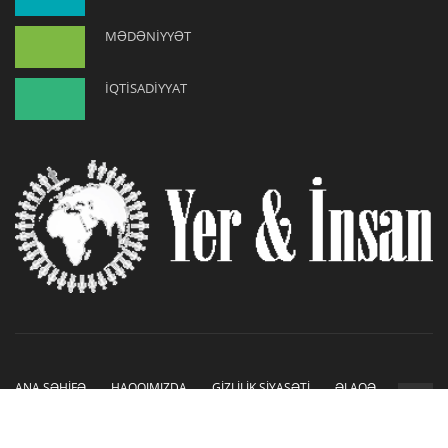
MƏDƏNİYYƏT
İQTİSADİYYAT
ANA SƏHİFƏ
HAQQIMIZDA
GİZLİLİK SİYASƏTİ
ƏLAQƏ
Copyright © 2019-2026. Sayt İnetLAB tərəfindən hazırlanmışdır.