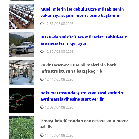
Müəllimlərin işə qəbulu üzrə müsabiqənin
vakansiya seçimi mərhələsinə başlanılır
12:57 / 05.08.2026
BDYPİ-dən sürücülərə müraciət: Təhlükəsiz
ara məsafəsini qoruyun
12:39 / 05.08.2026
Zakir Həsənov HHM bölmələrinin hərbi
infrastrukturuna baxış keçirib
12:14 / 05.08.2026
Bakı metrosunda Qırmızı və Yaşıl xətlərin
ayrılması layihəsinə start verilir
12:09 / 04.08.2026
İsmayıllıda 10 tondan çox çətənə kolu məhv
edilib
11:46 / 04.08.2026