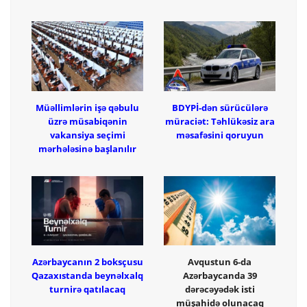
Müəllimlərin işə qəbulu
BDYPİ-dən sürücülərə
üzrə müsabiqənin
müraciət: Təhlükəsiz ara
vakansiya seçimi
məsafəsini qoruyun
mərhələsinə başlanılır
Azərbaycanın 2 boksçusu
Avqustun 6-da
Qazaxıstanda beynəlxalq
Azərbaycanda 39
turnirə qatılacaq
dərəcəyədək isti
müşahidə olunacaq