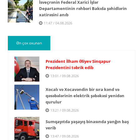
İsveçrənin Federal Xarici İşlər
Departamentinin rəhbəri Bakıda şəhidlərin
xatirəsini anıb
11:47 / 04.08.2026
Ən çox oxunan
Prezident İlham Əliyev Sinqapur
Prezidentini təbrik edib
13:01 / 09.08.2026
Xocalı və Xocavəndin bir sıra kənd və
qəsəbələrinin elektrik şəbəkəsi yenidən
qurulur
13:21 / 09.08.2026
Sumqayıtda yaşayış binasında yanğın baş
verib
13:47 / 09.08.2026