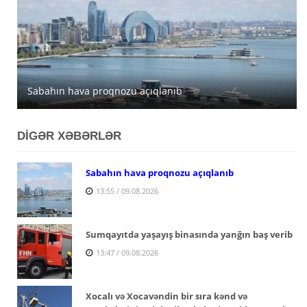
Avqustun 6-da Azərbaycanda 39 dərəcəyədək isti
Sabahın hava proqnozu açıqlanıb
Sabah 39 dərəcə isti olacaq
müşahidə olunacaq
DİGƏR XƏBƏRLƏR
Sabahın hava proqnozu açıqlanıb
13:55 / 09.08.2026
Sumqayıtda yaşayış binasında yanğın baş verib
13:47 / 09.08.2026
Xocalı və Xocavəndin bir sıra kənd və