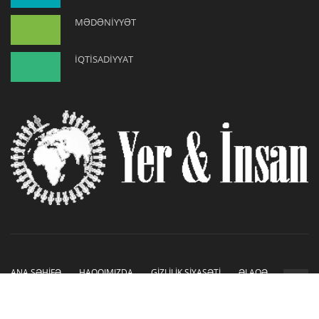
MƏDƏNİYYƏT
İQTİSADİYYAT
ANA SƏHİFƏ
HAQQIMIZDA
GİZLİLİK SİYASƏTİ
ƏLAQƏ
Copyright © 2019-2026. Sayt İnetLAB tərəfindən hazırlanmışdır.