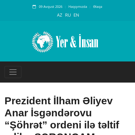
09 Avqust 2026
Haqqımızda
Əlaqə
AZ
RU
EN
Prezident İlham Əliyev
Anar İsgəndərovu
“Şöhrət” ordeni ilə təltif