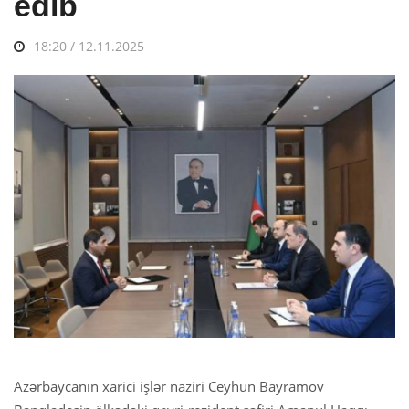
edib
18:20 / 12.11.2025
Azərbaycanın xarici işlər naziri Ceyhun Bayramov